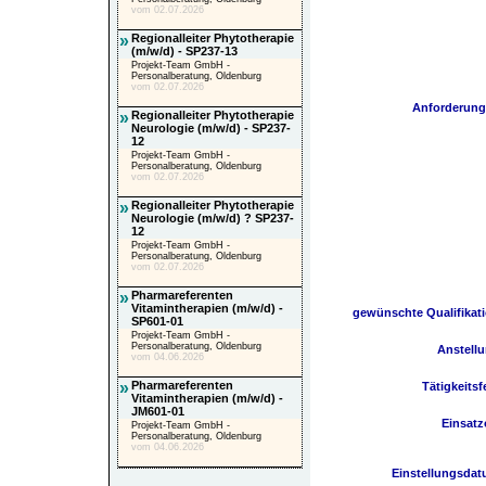
vom 02.07.2026
»
Regionalleiter Phytotherapie
(m/w/d) - SP237-13
Projekt-Team GmbH -
Personalberatung, Oldenburg
vom 02.07.2026
Anforderun
»
Regionalleiter Phytotherapie
Neurologie (m/w/d) - SP237-
12
Projekt-Team GmbH -
Personalberatung, Oldenburg
vom 02.07.2026
»
Regionalleiter Phytotherapie
Neurologie (m/w/d) ? SP237-
12
Projekt-Team GmbH -
Personalberatung, Oldenburg
vom 02.07.2026
»
Pharmareferenten
Vitamintherapien (m/w/d) -
gewünschte Qualifikat
SP601-01
Projekt-Team GmbH -
Personalberatung, Oldenburg
Anstell
vom 04.06.2026
»
Pharmareferenten
Tätigkeitsf
Vitamintherapien (m/w/d) -
JM601-01
Einsatz
Projekt-Team GmbH -
Personalberatung, Oldenburg
vom 04.06.2026
Einstellungsda