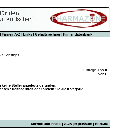
|
Firmen A-Z
|
Links
|
Gehaltsrechner
|
Firmendatenbank
a
»
Sonstiges
Einträge
0
bis
0
vor
n keine Stellenangebote gefunden.
hten Suchbegriffen oder ändern Sie die Kategorie.
Service und Preise
|
AGB
|
Impressum
|
Kontakt