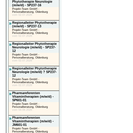
Phytotherapie Neurologie
(m/w/d) - SP237-16
Projekt-Team GmbH -
Personalberatung, Oldenburg
vom 02.07.2026
»
Regionalleiter Phytotherapie
(m/w/d) - SP237-13
Projekt-Team GmbH -
Personalberatung, Oldenburg
vom 02.07.2026
»
Regionalleiter Phytotherapie
Neurologie (m/w/d) - SP237-
12
Projekt-Team GmbH -
Personalberatung, Oldenburg
vom 02.07.2026
»
Regionalleiter Phytotherapie
Neurologie (m/w/d) ? SP237-
12
Projekt-Team GmbH -
Personalberatung, Oldenburg
vom 02.07.2026
»
Pharmareferenten
Vitamintherapien (m/w/d) -
SP601-01
Projekt-Team GmbH -
Personalberatung, Oldenburg
vom 04.06.2026
»
Pharmareferenten
Vitamintherapien (m/w/d) -
JM601-01
Projekt-Team GmbH -
Personalberatung, Oldenburg