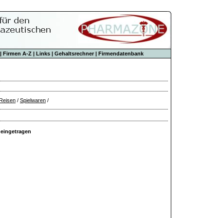
|
Firmen A-Z
|
Links
|
Gehaltsrechner
|
Firmendatenbank
 Reisen
/
Spielwaren
/
 eingetragen