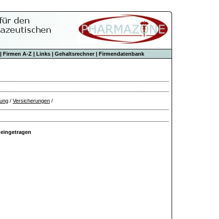
|
Firmen A-Z
|
Links
|
Gehaltsrechner
|
Firmendatenbank
rung
/
Versicherungen
/
 eingetragen