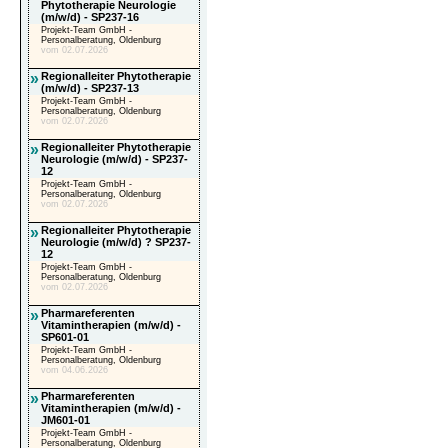
Phytotherapie Neurologie
(m/w/d) - SP237-16
Projekt-Team GmbH -
Personalberatung, Oldenburg
vom 02.07.2026
»
Regionalleiter Phytotherapie
(m/w/d) - SP237-13
Projekt-Team GmbH -
Personalberatung, Oldenburg
vom 02.07.2026
»
Regionalleiter Phytotherapie
Neurologie (m/w/d) - SP237-
12
Projekt-Team GmbH -
Personalberatung, Oldenburg
vom 02.07.2026
»
Regionalleiter Phytotherapie
Neurologie (m/w/d) ? SP237-
12
Projekt-Team GmbH -
Personalberatung, Oldenburg
vom 02.07.2026
»
Pharmareferenten
Vitamintherapien (m/w/d) -
SP601-01
Projekt-Team GmbH -
Personalberatung, Oldenburg
vom 04.06.2026
»
Pharmareferenten
Vitamintherapien (m/w/d) -
JM601-01
Projekt-Team GmbH -
Personalberatung, Oldenburg