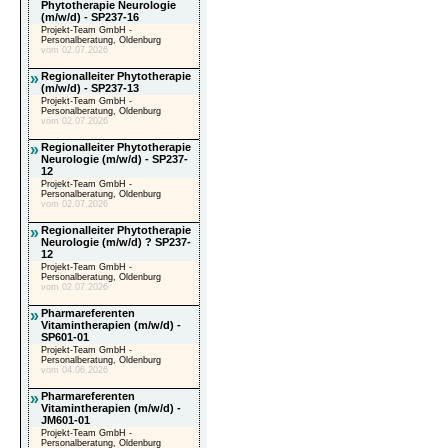
Phytotherapie Neurologie
(m/w/d) - SP237-16
Projekt-Team GmbH -
Personalberatung, Oldenburg
vom 02.07.2026
»
Regionalleiter Phytotherapie
(m/w/d) - SP237-13
Projekt-Team GmbH -
Personalberatung, Oldenburg
vom 02.07.2026
»
Regionalleiter Phytotherapie
Neurologie (m/w/d) - SP237-
12
Projekt-Team GmbH -
Personalberatung, Oldenburg
vom 02.07.2026
»
Regionalleiter Phytotherapie
Neurologie (m/w/d) ? SP237-
12
Projekt-Team GmbH -
Personalberatung, Oldenburg
vom 02.07.2026
»
Pharmareferenten
Vitamintherapien (m/w/d) -
SP601-01
Projekt-Team GmbH -
Personalberatung, Oldenburg
vom 04.06.2026
»
Pharmareferenten
Vitamintherapien (m/w/d) -
JM601-01
Projekt-Team GmbH -
Personalberatung, Oldenburg