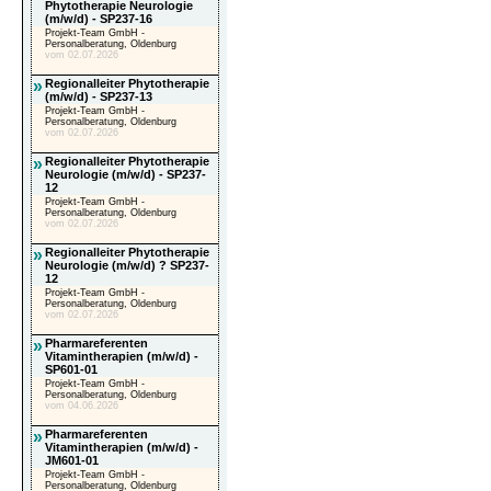
Phytotherapie Neurologie
(m/w/d) - SP237-16
Projekt-Team GmbH -
Personalberatung, Oldenburg
vom 02.07.2026
»
Regionalleiter Phytotherapie
(m/w/d) - SP237-13
Projekt-Team GmbH -
Personalberatung, Oldenburg
vom 02.07.2026
»
Regionalleiter Phytotherapie
Neurologie (m/w/d) - SP237-
12
Projekt-Team GmbH -
Personalberatung, Oldenburg
vom 02.07.2026
»
Regionalleiter Phytotherapie
Neurologie (m/w/d) ? SP237-
12
Projekt-Team GmbH -
Personalberatung, Oldenburg
vom 02.07.2026
»
Pharmareferenten
Vitamintherapien (m/w/d) -
SP601-01
Projekt-Team GmbH -
Personalberatung, Oldenburg
vom 04.06.2026
»
Pharmareferenten
Vitamintherapien (m/w/d) -
JM601-01
Projekt-Team GmbH -
Personalberatung, Oldenburg