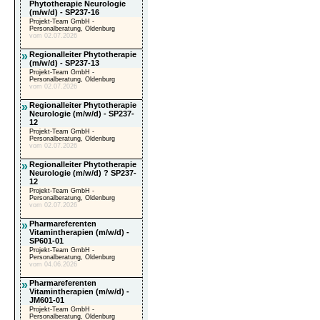
Phytotherapie Neurologie
(m/w/d) - SP237-16
Projekt-Team GmbH -
Personalberatung, Oldenburg
vom 02.07.2026
»
Regionalleiter Phytotherapie
(m/w/d) - SP237-13
Projekt-Team GmbH -
Personalberatung, Oldenburg
vom 02.07.2026
»
Regionalleiter Phytotherapie
Neurologie (m/w/d) - SP237-
12
Projekt-Team GmbH -
Personalberatung, Oldenburg
vom 02.07.2026
»
Regionalleiter Phytotherapie
Neurologie (m/w/d) ? SP237-
12
Projekt-Team GmbH -
Personalberatung, Oldenburg
vom 02.07.2026
»
Pharmareferenten
Vitamintherapien (m/w/d) -
SP601-01
Projekt-Team GmbH -
Personalberatung, Oldenburg
vom 04.06.2026
»
Pharmareferenten
Vitamintherapien (m/w/d) -
JM601-01
Projekt-Team GmbH -
Personalberatung, Oldenburg