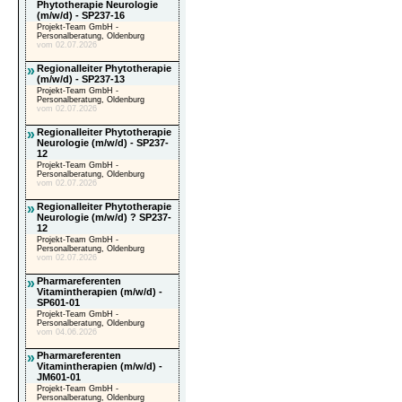
Phytotherapie Neurologie
(m/w/d) - SP237-16
Projekt-Team GmbH -
Personalberatung, Oldenburg
vom 02.07.2026
»
Regionalleiter Phytotherapie
(m/w/d) - SP237-13
Projekt-Team GmbH -
Personalberatung, Oldenburg
vom 02.07.2026
»
Regionalleiter Phytotherapie
Neurologie (m/w/d) - SP237-
12
Projekt-Team GmbH -
Personalberatung, Oldenburg
vom 02.07.2026
»
Regionalleiter Phytotherapie
Neurologie (m/w/d) ? SP237-
12
Projekt-Team GmbH -
Personalberatung, Oldenburg
vom 02.07.2026
»
Pharmareferenten
Vitamintherapien (m/w/d) -
SP601-01
Projekt-Team GmbH -
Personalberatung, Oldenburg
vom 04.06.2026
»
Pharmareferenten
Vitamintherapien (m/w/d) -
JM601-01
Projekt-Team GmbH -
Personalberatung, Oldenburg