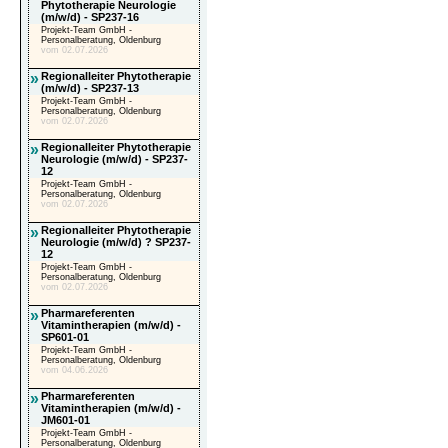
Phytotherapie Neurologie
(m/w/d) - SP237-16
Projekt-Team GmbH -
Personalberatung, Oldenburg
vom 02.07.2026
»
Regionalleiter Phytotherapie
(m/w/d) - SP237-13
Projekt-Team GmbH -
Personalberatung, Oldenburg
vom 02.07.2026
»
Regionalleiter Phytotherapie
Neurologie (m/w/d) - SP237-
12
Projekt-Team GmbH -
Personalberatung, Oldenburg
vom 02.07.2026
»
Regionalleiter Phytotherapie
Neurologie (m/w/d) ? SP237-
12
Projekt-Team GmbH -
Personalberatung, Oldenburg
vom 02.07.2026
»
Pharmareferenten
Vitamintherapien (m/w/d) -
SP601-01
Projekt-Team GmbH -
Personalberatung, Oldenburg
vom 04.06.2026
»
Pharmareferenten
Vitamintherapien (m/w/d) -
JM601-01
Projekt-Team GmbH -
Personalberatung, Oldenburg