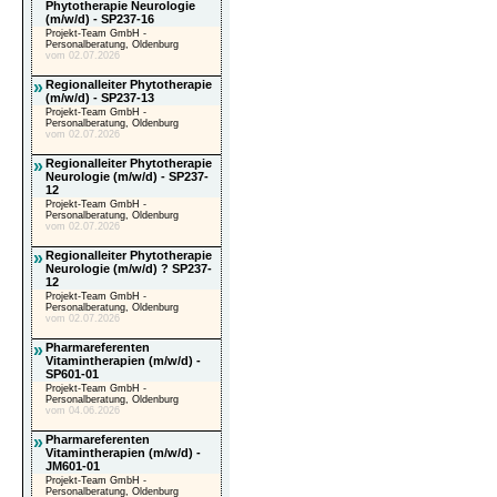
Phytotherapie Neurologie
(m/w/d) - SP237-16
Projekt-Team GmbH -
Personalberatung, Oldenburg
vom 02.07.2026
»
Regionalleiter Phytotherapie
(m/w/d) - SP237-13
Projekt-Team GmbH -
Personalberatung, Oldenburg
vom 02.07.2026
»
Regionalleiter Phytotherapie
Neurologie (m/w/d) - SP237-
12
Projekt-Team GmbH -
Personalberatung, Oldenburg
vom 02.07.2026
»
Regionalleiter Phytotherapie
Neurologie (m/w/d) ? SP237-
12
Projekt-Team GmbH -
Personalberatung, Oldenburg
vom 02.07.2026
»
Pharmareferenten
Vitamintherapien (m/w/d) -
SP601-01
Projekt-Team GmbH -
Personalberatung, Oldenburg
vom 04.06.2026
»
Pharmareferenten
Vitamintherapien (m/w/d) -
JM601-01
Projekt-Team GmbH -
Personalberatung, Oldenburg