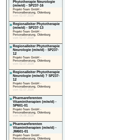
Phytotherapie Neurologie
(m/w/d) - SP237-16
Projekt-Team GmbH -
Personalberatung, Oldenburg
vom 02.07.2026
»
Regionalleiter Phytotherapie
(m/w/d) - SP237-13
Projekt-Team GmbH -
Personalberatung, Oldenburg
vom 02.07.2026
»
Regionalleiter Phytotherapie
Neurologie (m/w/d) - SP237-
12
Projekt-Team GmbH -
Personalberatung, Oldenburg
vom 02.07.2026
»
Regionalleiter Phytotherapie
Neurologie (m/w/d) ? SP237-
12
Projekt-Team GmbH -
Personalberatung, Oldenburg
vom 02.07.2026
»
Pharmareferenten
Vitamintherapien (m/w/d) -
SP601-01
Projekt-Team GmbH -
Personalberatung, Oldenburg
vom 04.06.2026
»
Pharmareferenten
Vitamintherapien (m/w/d) -
JM601-01
Projekt-Team GmbH -
Personalberatung, Oldenburg