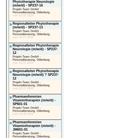
Phytotherapie Neurologie
(m/w/d) - SP237-16
Projekt-Team GmbH -
Personalberatung, Oldenburg
vom 02.07.2026
»
Regionalleiter Phytotherapie
(m/w/d) - SP237-13
Projekt-Team GmbH -
Personalberatung, Oldenburg
vom 02.07.2026
»
Regionalleiter Phytotherapie
Neurologie (m/w/d) - SP237-
12
Projekt-Team GmbH -
Personalberatung, Oldenburg
vom 02.07.2026
»
Regionalleiter Phytotherapie
Neurologie (m/w/d) ? SP237-
12
Projekt-Team GmbH -
Personalberatung, Oldenburg
vom 02.07.2026
»
Pharmareferenten
Vitamintherapien (m/w/d) -
SP601-01
Projekt-Team GmbH -
Personalberatung, Oldenburg
vom 04.06.2026
»
Pharmareferenten
Vitamintherapien (m/w/d) -
JM601-01
Projekt-Team GmbH -
Personalberatung, Oldenburg