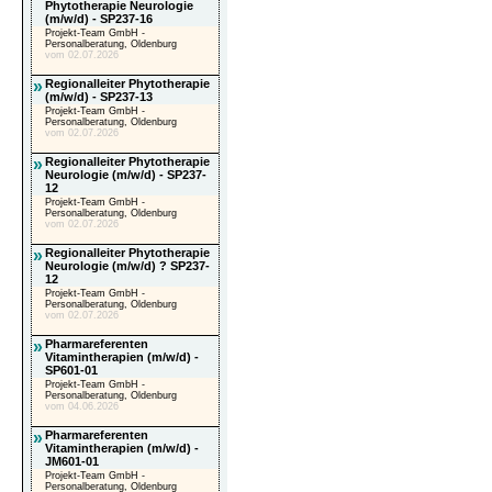
Phytotherapie Neurologie
(m/w/d) - SP237-16
Projekt-Team GmbH -
Personalberatung, Oldenburg
vom 02.07.2026
»
Regionalleiter Phytotherapie
(m/w/d) - SP237-13
Projekt-Team GmbH -
Personalberatung, Oldenburg
vom 02.07.2026
»
Regionalleiter Phytotherapie
Neurologie (m/w/d) - SP237-
12
Projekt-Team GmbH -
Personalberatung, Oldenburg
vom 02.07.2026
»
Regionalleiter Phytotherapie
Neurologie (m/w/d) ? SP237-
12
Projekt-Team GmbH -
Personalberatung, Oldenburg
vom 02.07.2026
»
Pharmareferenten
Vitamintherapien (m/w/d) -
SP601-01
Projekt-Team GmbH -
Personalberatung, Oldenburg
vom 04.06.2026
»
Pharmareferenten
Vitamintherapien (m/w/d) -
JM601-01
Projekt-Team GmbH -
Personalberatung, Oldenburg