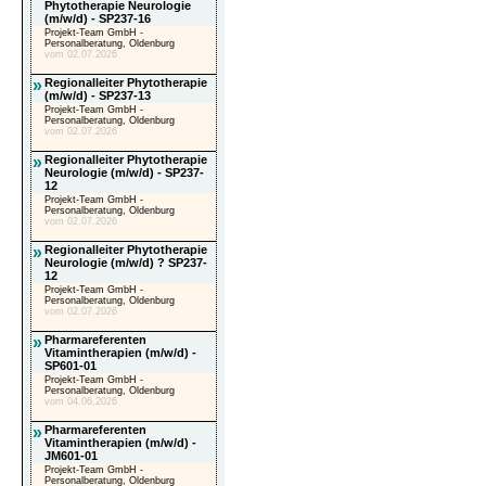
Phytotherapie Neurologie
(m/w/d) - SP237-16
Projekt-Team GmbH -
Personalberatung, Oldenburg
vom 02.07.2026
»
Regionalleiter Phytotherapie
(m/w/d) - SP237-13
Projekt-Team GmbH -
Personalberatung, Oldenburg
vom 02.07.2026
»
Regionalleiter Phytotherapie
Neurologie (m/w/d) - SP237-
12
Projekt-Team GmbH -
Personalberatung, Oldenburg
vom 02.07.2026
»
Regionalleiter Phytotherapie
Neurologie (m/w/d) ? SP237-
12
Projekt-Team GmbH -
Personalberatung, Oldenburg
vom 02.07.2026
»
Pharmareferenten
Vitamintherapien (m/w/d) -
SP601-01
Projekt-Team GmbH -
Personalberatung, Oldenburg
vom 04.06.2026
»
Pharmareferenten
Vitamintherapien (m/w/d) -
JM601-01
Projekt-Team GmbH -
Personalberatung, Oldenburg