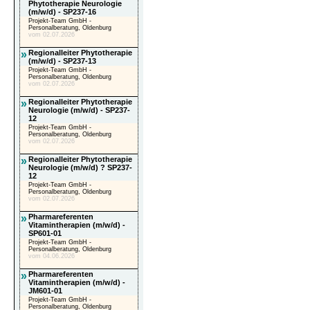
Phytotherapie Neurologie
(m/w/d) - SP237-16
Projekt-Team GmbH -
Personalberatung, Oldenburg
vom 02.07.2026
»
Regionalleiter Phytotherapie
(m/w/d) - SP237-13
Projekt-Team GmbH -
Personalberatung, Oldenburg
vom 02.07.2026
»
Regionalleiter Phytotherapie
Neurologie (m/w/d) - SP237-
12
Projekt-Team GmbH -
Personalberatung, Oldenburg
vom 02.07.2026
»
Regionalleiter Phytotherapie
Neurologie (m/w/d) ? SP237-
12
Projekt-Team GmbH -
Personalberatung, Oldenburg
vom 02.07.2026
»
Pharmareferenten
Vitamintherapien (m/w/d) -
SP601-01
Projekt-Team GmbH -
Personalberatung, Oldenburg
vom 04.06.2026
»
Pharmareferenten
Vitamintherapien (m/w/d) -
JM601-01
Projekt-Team GmbH -
Personalberatung, Oldenburg