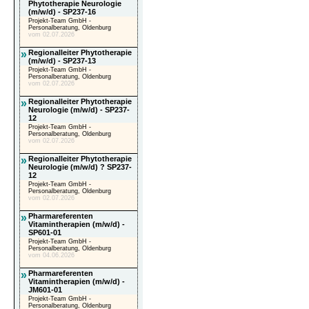
Phytotherapie Neurologie
(m/w/d) - SP237-16
Projekt-Team GmbH -
Personalberatung, Oldenburg
vom 02.07.2026
»
Regionalleiter Phytotherapie
(m/w/d) - SP237-13
Projekt-Team GmbH -
Personalberatung, Oldenburg
vom 02.07.2026
»
Regionalleiter Phytotherapie
Neurologie (m/w/d) - SP237-
12
Projekt-Team GmbH -
Personalberatung, Oldenburg
vom 02.07.2026
»
Regionalleiter Phytotherapie
Neurologie (m/w/d) ? SP237-
12
Projekt-Team GmbH -
Personalberatung, Oldenburg
vom 02.07.2026
»
Pharmareferenten
Vitamintherapien (m/w/d) -
SP601-01
Projekt-Team GmbH -
Personalberatung, Oldenburg
vom 04.06.2026
»
Pharmareferenten
Vitamintherapien (m/w/d) -
JM601-01
Projekt-Team GmbH -
Personalberatung, Oldenburg