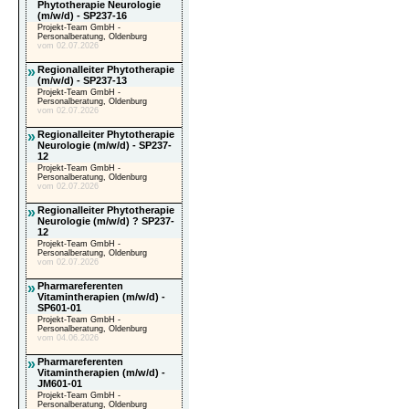
Phytotherapie Neurologie
(m/w/d) - SP237-16
Projekt-Team GmbH -
Personalberatung, Oldenburg
vom 02.07.2026
»
Regionalleiter Phytotherapie
(m/w/d) - SP237-13
Projekt-Team GmbH -
Personalberatung, Oldenburg
vom 02.07.2026
»
Regionalleiter Phytotherapie
Neurologie (m/w/d) - SP237-
12
Projekt-Team GmbH -
Personalberatung, Oldenburg
vom 02.07.2026
»
Regionalleiter Phytotherapie
Neurologie (m/w/d) ? SP237-
12
Projekt-Team GmbH -
Personalberatung, Oldenburg
vom 02.07.2026
»
Pharmareferenten
Vitamintherapien (m/w/d) -
SP601-01
Projekt-Team GmbH -
Personalberatung, Oldenburg
vom 04.06.2026
»
Pharmareferenten
Vitamintherapien (m/w/d) -
JM601-01
Projekt-Team GmbH -
Personalberatung, Oldenburg