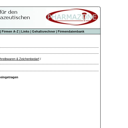
|
Firmen A-Z
|
Links
|
Gehaltsrechner
|
Firmendatenbank
hreibwaren & Zeichenbedarf
/
 eingetragen