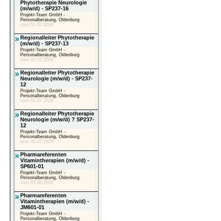
Phytotherapie Neurologie
(m/w/d) - SP237-16
Projekt-Team GmbH -
Personalberatung, Oldenburg
vom 02.07.2026
»
Regionalleiter Phytotherapie
(m/w/d) - SP237-13
Projekt-Team GmbH -
Personalberatung, Oldenburg
vom 02.07.2026
»
Regionalleiter Phytotherapie
Neurologie (m/w/d) - SP237-
12
Projekt-Team GmbH -
Personalberatung, Oldenburg
vom 02.07.2026
»
Regionalleiter Phytotherapie
Neurologie (m/w/d) ? SP237-
12
Projekt-Team GmbH -
Personalberatung, Oldenburg
vom 02.07.2026
»
Pharmareferenten
Vitamintherapien (m/w/d) -
SP601-01
Projekt-Team GmbH -
Personalberatung, Oldenburg
vom 04.06.2026
»
Pharmareferenten
Vitamintherapien (m/w/d) -
JM601-01
Projekt-Team GmbH -
Personalberatung, Oldenburg