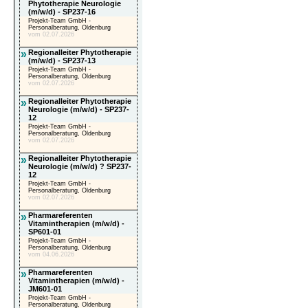
Phytotherapie Neurologie
(m/w/d) - SP237-16
Projekt-Team GmbH -
Personalberatung, Oldenburg
vom 02.07.2026
»
Regionalleiter Phytotherapie
(m/w/d) - SP237-13
Projekt-Team GmbH -
Personalberatung, Oldenburg
vom 02.07.2026
»
Regionalleiter Phytotherapie
Neurologie (m/w/d) - SP237-
12
Projekt-Team GmbH -
Personalberatung, Oldenburg
vom 02.07.2026
»
Regionalleiter Phytotherapie
Neurologie (m/w/d) ? SP237-
12
Projekt-Team GmbH -
Personalberatung, Oldenburg
vom 02.07.2026
»
Pharmareferenten
Vitamintherapien (m/w/d) -
SP601-01
Projekt-Team GmbH -
Personalberatung, Oldenburg
vom 04.06.2026
»
Pharmareferenten
Vitamintherapien (m/w/d) -
JM601-01
Projekt-Team GmbH -
Personalberatung, Oldenburg